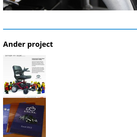
Ander project
Quest aanbieding