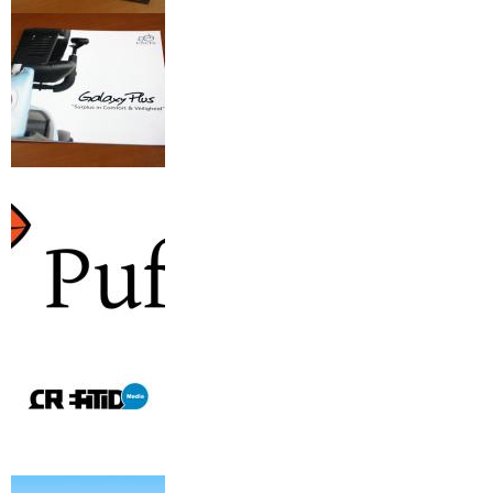
Van Os Medical
Galaxy Plus
Puffin